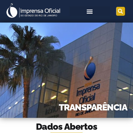
TRANSPARÊNCIA
Dados Abertos